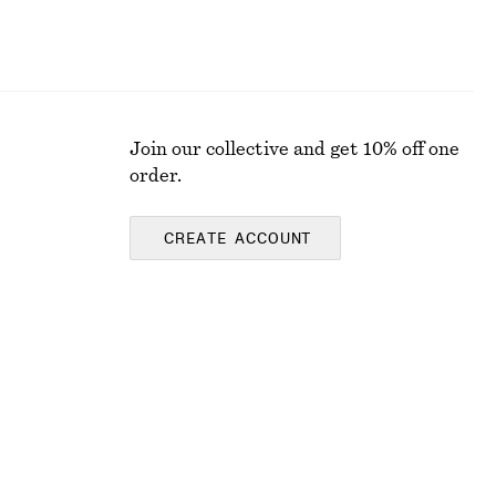
Join our collective and get 10% off one
order.
CREATE ACCOUNT