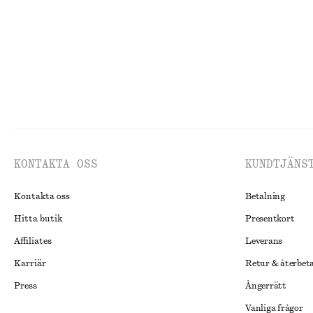
KONTAKTA OSS
KUNDTJÄNS
Kontakta oss
Betalning
Hitta butik
Presentkort
Affiliates
Leverans
Karriär
Retur & återbet
Press
Ångerrätt
Vanliga frågor