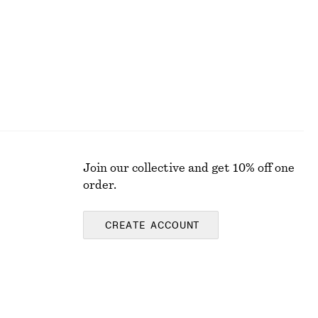
Join our collective and get 10% off one
order.
CREATE ACCOUNT