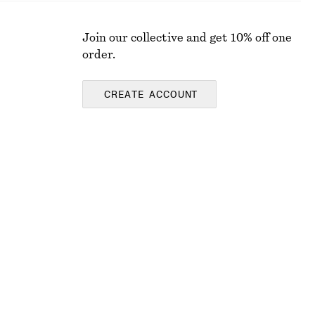
Join our collective and get 10% off one
order.
CREATE ACCOUNT