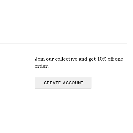
Join our collective and get 10% off one
order.
CREATE ACCOUNT