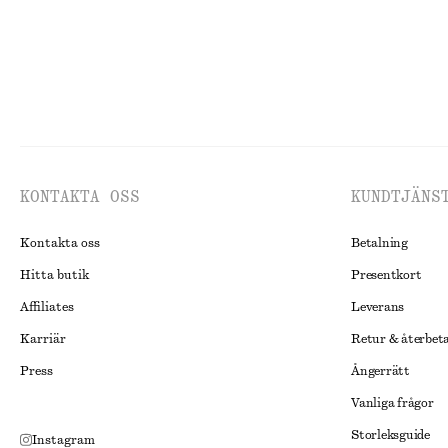
KONTAKTA OSS
KUNDTJÄNS
Kontakta oss
Betalning
Hitta butik
Presentkort
Affiliates
Leverans
Karriär
Retur & återbet
Press
Ångerrätt
Vanliga frågor
Storleksguide
Instagram