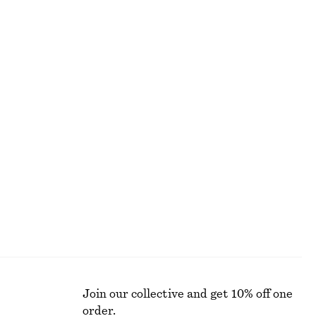
ANSIKTE
Join our collective and get 10% off one
order.