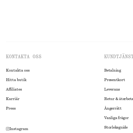
KONTAKTA OSS
KUNDTJÄNS
Kontakta oss
Betalning
Hitta butik
Presentkort
Affiliates
Leverans
Karriär
Retur & återbet
Press
Ångerrätt
Vanliga frågor
Storleksguide
Instagram