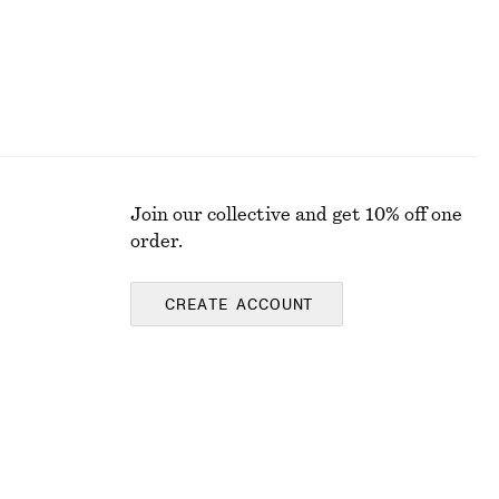
Join our collective and get 10% off one
order.
CREATE ACCOUNT