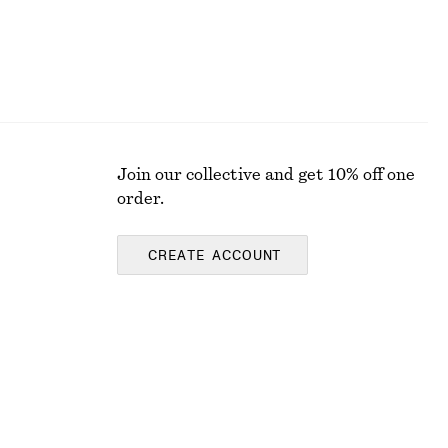
Join our collective and get 10% off one
order.
CREATE ACCOUNT