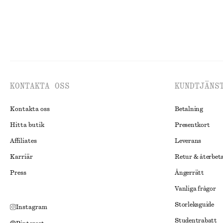
KONTAKTA OSS
KUNDTJÄNS
Kontakta oss
Betalning
Hitta butik
Presentkort
Affiliates
Leverans
Karriär
Retur & återbet
Press
Ångerrätt
Vanliga frågor
Storleksguide
Instagram
Studentrabatt