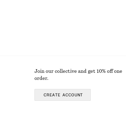
Last chance
Join our collective and get 10% off one
order.
CREATE ACCOUNT