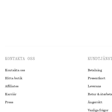
KONTAKTA OSS
KUNDTJÄNS
Kontakta oss
Betalning
Hitta butik
Presentkort
Affiliates
Leverans
Karriär
Retur & återbet
Press
Ångerrätt
Vanliga frågor