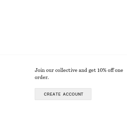
Join our collective and get 10% off one
order.
CREATE ACCOUNT