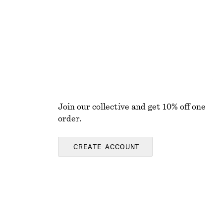
Join our collective and get 10% off one
order.
CREATE ACCOUNT