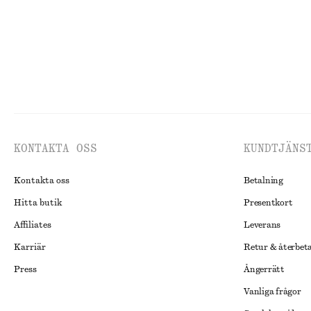
KONTAKTA OSS
KUNDTJÄNS
Kontakta oss
Betalning
Hitta butik
Presentkort
Affiliates
Leverans
Karriär
Retur & återbet
Press
Ångerrätt
Vanliga frågor