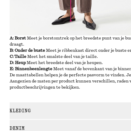
A:
Borst
Meet je borstomtrek op het breedste punt van je bus
draagt.
B: Onder de buste
Meet je ribbenkast direct onder je buste e
C: Taille
Meet het smalste deel van je taille.
D: Heup
Meet het breedste deel van je heupen.
E: Binnenbeenlengte
Meet vanaf de bovenkant van je binnen
De maattabellen helpen je de perfecte pasvorm te vinden. Je 
Aangezien de maten per product kunnen verschillen, raden w
productbeschrijvingen te bekijken.
KLEDING
DENIM