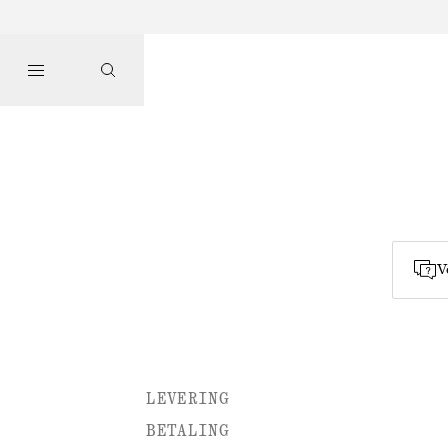
V
LEVERING
BETALING