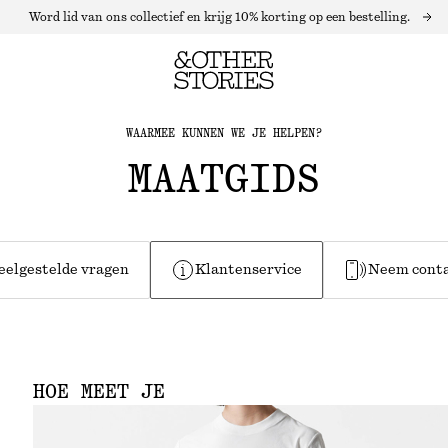
Word lid van ons collectief en krijg 10% korting op een bestelling.
WAARMEE KUNNEN WE JE HELPEN?
MAATGIDS
eelgestelde vragen
Klantenservice
Neem conta
HOE MEET JE