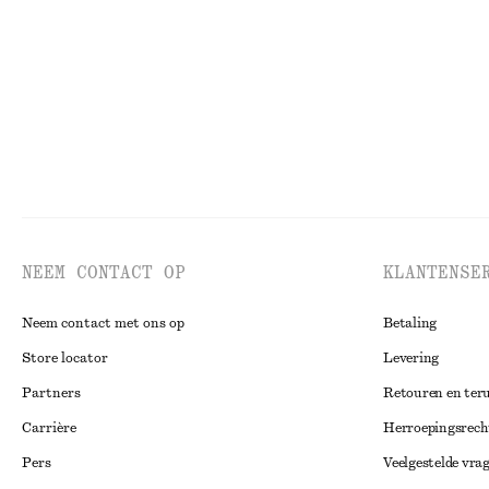
Silk-cotton
NEEM CONTACT OP
KLANTENSE
Neem contact met ons op
Betaling
Store locator
Levering
Partners
Retouren en ter
Carrière
Herroepingsrech
Pers
Veelgestelde vra