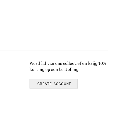
Nieuw
100% cotton
Word lid van ons collectief en krijg 10%
korting op een bestelling.
CREATE ACCOUNT