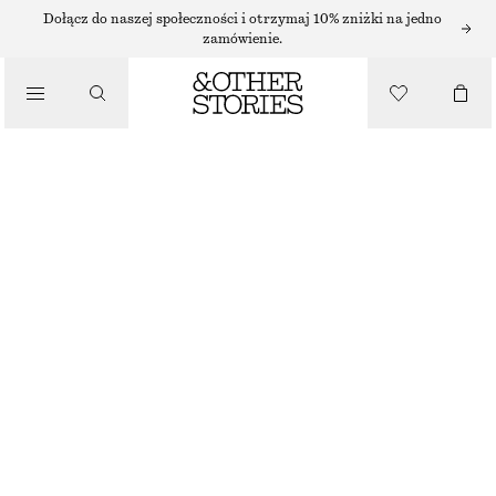
/
Dołącz do naszej społeczności i otrzymaj 10% zniżki na jedno
BIKINI
zamówienie.
/
KOSTIUMY KĄPIELOWE
MAJTKI BIKINI Z WIĄZANIEM PO BOKACH
90 ZŁ
NAJNIŻSZA CENA W CIĄGU OSTATNICH 30 DNI PRZED OBNIŻKĄ:
90 ZŁ
CENA REGULARNA:
130 ZŁ
OSTATNIA SZANSA
/
UBRANIA
CIEMNONIEBIESKI/BIAŁE KROPKI
32
34
36
38
40
42
44