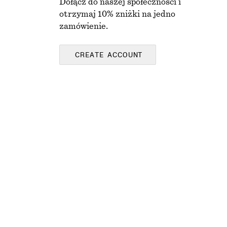
Dołącz do naszej społeczności i
otrzymaj 10% zniżki na jedno
zamówienie.
CREATE ACCOUNT