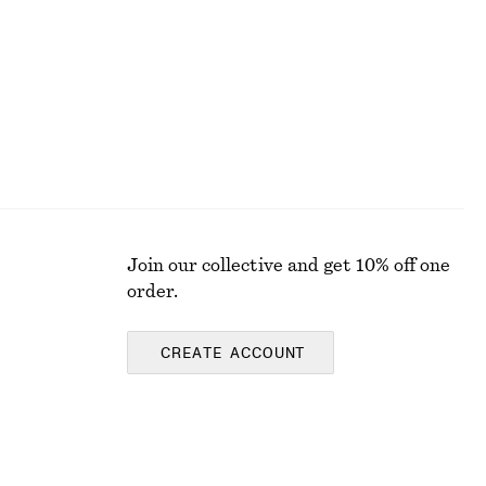
Last chance
Join our collective and get 10% off one
order.
CREATE ACCOUNT