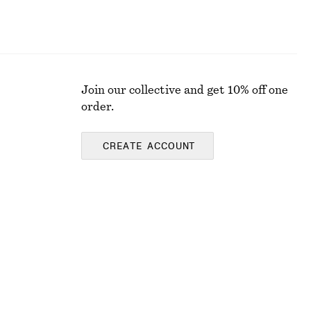
Join our collective and get 10% off one
order.
CREATE ACCOUNT