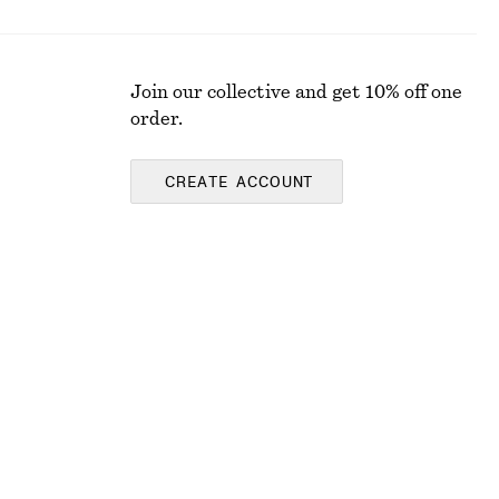
Join our collective and get 10% off one
order.
CREATE ACCOUNT