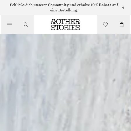
Schließe dich unserer Community und erhalte 10 % Rabatt auf
eine Bestellung.