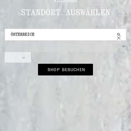
WILLKOMMEN
STANDORT AUSWÄHLEN
STANDORT AUSWÄHLEN
SPRACHAUSWAHL
SHOP BESUCHEN