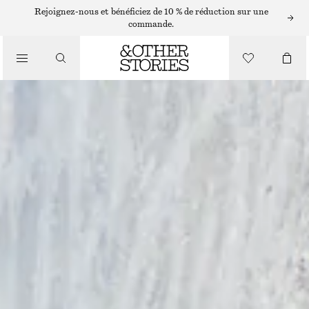
Rejoignez-nous et bénéficiez de 10 % de réduction sur une
commande.