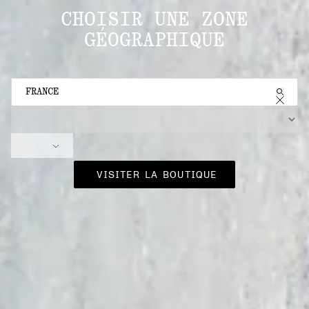
CHOISIR UNE ZONE
GÉOGRAPHIQUE
CHOISIR UNE ZONE GÉOGRAPHIQUE
SÉLECTEUR DE LANGUE
VISITER LA BOUTIQUE