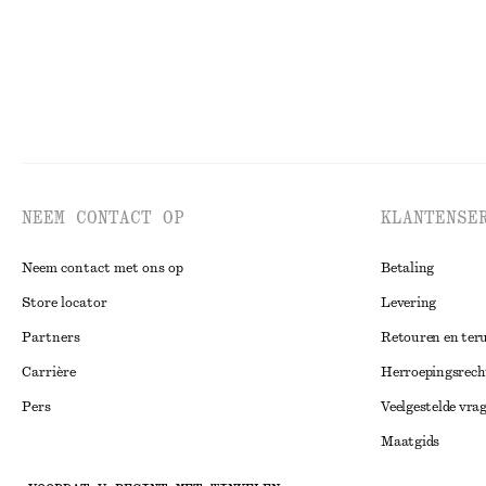
NEEM CONTACT OP
KLANTENSE
Neem contact met ons op
Betaling
Store locator
Levering
Partners
Retouren en ter
Carrière
Herroepingsrech
Pers
Veelgestelde vra
Maatgids
Studentenkorti
Instagram