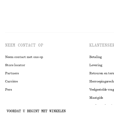
NEEM CONTACT OP
KLANTENSE
Neem contact met ons op
Betaling
Store locator
Levering
Partners
Retouren en ter
Carrière
Herroepingsrech
Pers
Veelgestelde vra
Maatgids
Studentenkorti
Instagram
VOORDAT U BEGINT MET WINKELEN