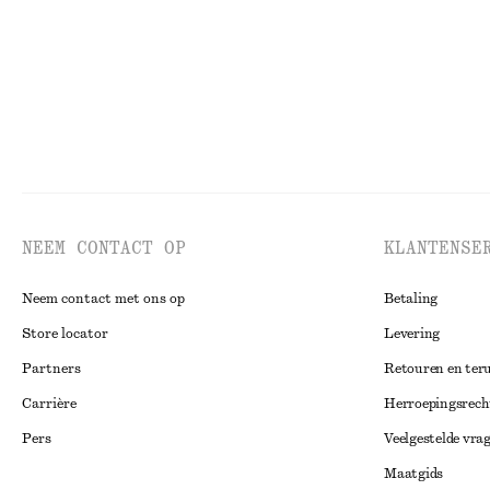
NEEM CONTACT OP
KLANTENSE
Neem contact met ons op
Betaling
Store locator
Levering
Partners
Retouren en ter
Carrière
Herroepingsrech
Pers
Veelgestelde vra
Maatgids