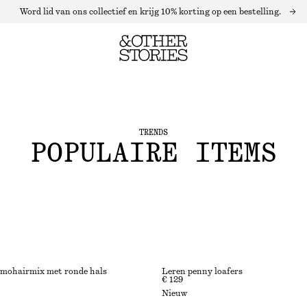
Word lid van ons collectief en krijg 10% korting op een bestelling.
TRENDS
POPULAIRE ITEMS
 mohairmix met ronde hals
Leren penny loafers
€ 129
Nieuw