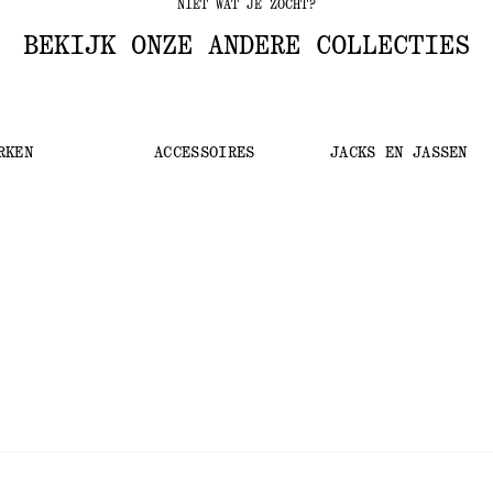
NIET WAT JE ZOCHT?
BEKIJK ONZE ANDERE COLLECTIES
RKEN
ACCESSOIRES
JACKS EN JASSEN