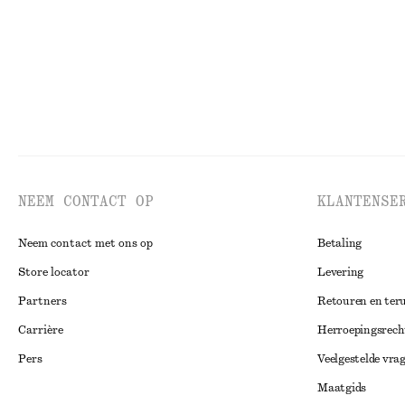
NEEM CONTACT OP
KLANTENSE
Neem contact met ons op
Betaling
Store locator
Levering
Partners
Retouren en ter
Carrière
Herroepingsrech
Pers
Veelgestelde vra
Maatgids