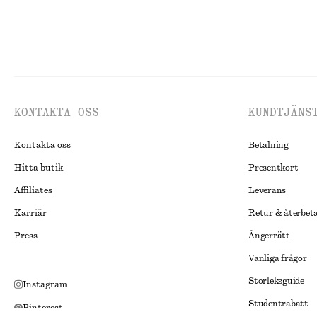
KONTAKTA OSS
KUNDTJÄNS
Kontakta oss
Betalning
Hitta butik
Presentkort
Affiliates
Leverans
Karriär
Retur & återbet
Press
Ångerrätt
Vanliga frågor
Storleksguide
Instagram
Studentrabatt
Pinterest