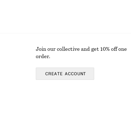
Join our collective and get 10% off one
order.
CREATE ACCOUNT