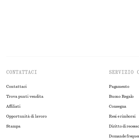
CONTATTACI
SERVIZIO 
Contattaci
Pagamento
Trova punti vendita
Buono Regalo
Affiliati
Consegna
Opportunità di lavoro
Resi e rimborsi
Stampa
Diritto di recess
Domande freque