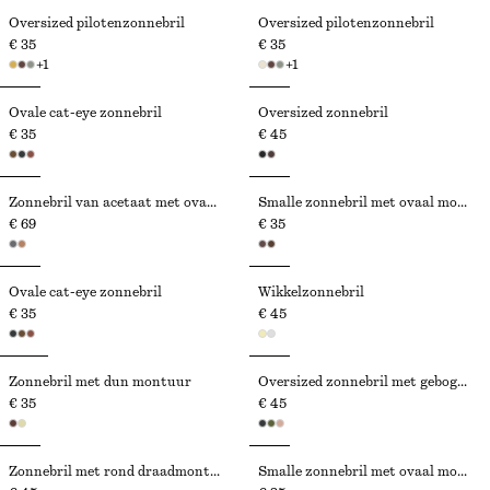
Oversized pilotenzonnebril
Oversized pilotenzonnebril
€ 35
€ 35
+
1
+
1
Ovale cat-eye zonnebril
Oversized zonnebril
€ 35
€ 45
Zonnebril van acetaat met ovaal montuur
Smalle zonnebril met ovaal montuur
€ 69
€ 35
Ovale cat-eye zonnebril
Wikkelzonnebril
€ 35
€ 45
Zonnebril met dun montuur
Oversized zonnebril met gebogen montuur
€ 35
€ 45
Zonnebril met rond draadmontuur
Smalle zonnebril met ovaal montuur