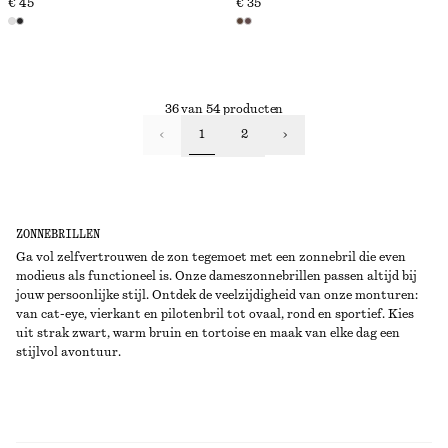
€ 45
€ 35
36 van 54 producten
1
2
ZONNEBRILLEN
Ga vol zelfvertrouwen de zon tegemoet met een zonnebril die even
modieus als functioneel is. Onze dameszonnebrillen passen altijd bij
jouw persoonlijke stijl. Ontdek de veelzijdigheid van onze monturen:
van cat-eye, vierkant en pilotenbril tot ovaal, rond en sportief. Kies
uit strak zwart, warm bruin en tortoise en maak van elke dag een
stijlvol avontuur.