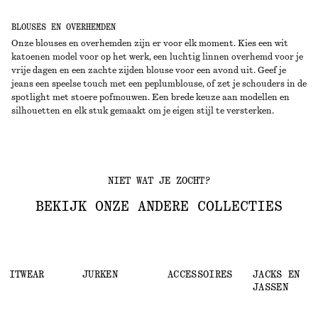
BLOUSES EN OVERHEMDEN
Onze blouses en overhemden zijn er voor elk moment. Kies een wit
katoenen model voor op het werk, een luchtig linnen overhemd voor je
vrije dagen en een zachte zijden blouse voor een avond uit. Geef je
jeans een speelse touch met een peplumblouse, of zet je schouders in de
spotlight met stoere pofmouwen. Een brede keuze aan modellen en
silhouetten en elk stuk gemaakt om je eigen stijl te versterken.
NIET WAT JE ZOCHT?
BEKIJK ONZE ANDERE COLLECTIES
KNITWEAR
JURKEN
ACCESSOIRES
JACKS EN
JASSEN