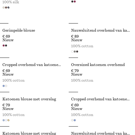
100% silk
Gerimpelde blouse
Nauwsluitend overhemd van katoen
€ 69
€ 89
Nieuw
Nieuw
100% cotton
Cropped overhemd van katoenen keperstof
Oversized katoenen overhemd
€ 69
€ 79
Nieuw
Nieuw
100% cotton
100% cotton
Katoenen blouse met overslag
Cropped overhemd van katoenen keperstof
€ 79
€ 69
Nieuw
Nieuw
100% cotton
100% cotton
Katoenen blouse met overslag
Nauwsluitend overhemd van katoen