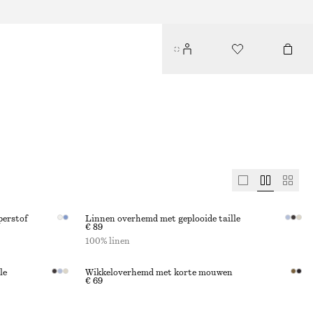
perstof
Linnen overhemd met geplooide taille
€ 89
100% linen
le
Wikkeloverhemd met korte mouwen
€ 69