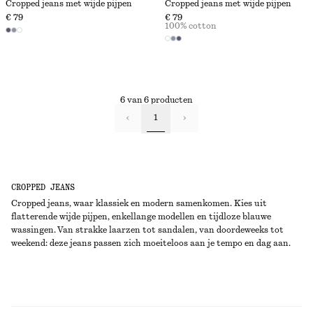
Cropped jeans met wijde pijpen
Cropped jeans met wijde pijpen
€ 79
€ 79
100% cotton
6 van 6 producten
1
CROPPED JEANS
Cropped jeans, waar klassiek en modern samenkomen. Kies uit
flatterende wijde pijpen, enkellange modellen en tijdloze blauwe
wassingen. Van strakke laarzen tot sandalen, van doordeweeks tot
weekend: deze jeans passen zich moeiteloos aan je tempo en dag aan.