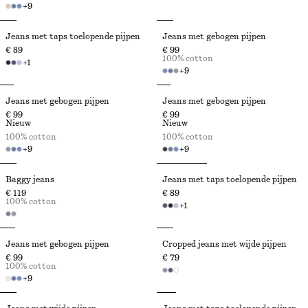
+
9
Jeans met taps toelopende pijpen
Jeans met gebogen pijpen
€ 89
€ 99
100% cotton
+
1
+
9
Jeans met gebogen pijpen
Jeans met gebogen pijpen
€ 99
€ 99
Nieuw
Nieuw
100% cotton
100% cotton
+
9
+
9
Baggy jeans
Jeans met taps toelopende pijpen
€ 119
€ 89
100% cotton
+
1
Jeans met gebogen pijpen
Cropped jeans met wijde pijpen
€ 99
€ 79
100% cotton
+
9