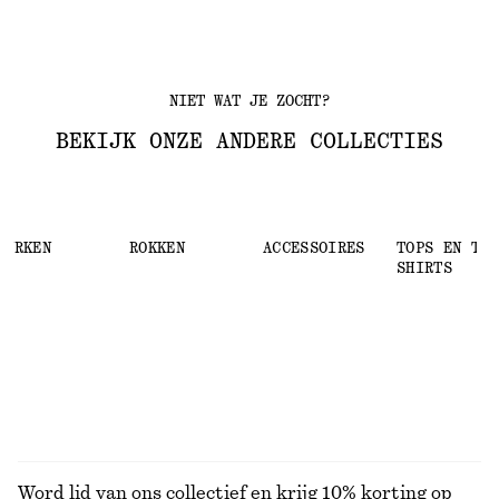
NIET WAT JE ZOCHT?
BEKIJK ONZE ANDERE COLLECTIES
JURKEN
ROKKEN
ACCESSOIRES
TOPS EN T-
SHIRTS
Word lid van ons collectief en krijg 10% korting op