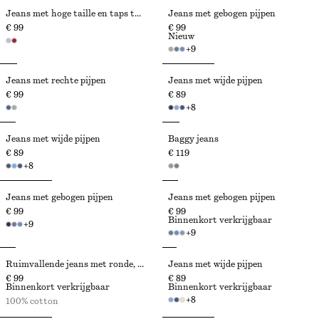
Jeans met hoge taille en taps toelopende pijpen
Jeans met gebogen pijpen
€ 99
€ 99
Nieuw
+
9
Jeans met rechte pijpen
Jeans met wijde pijpen
€ 99
€ 89
+
8
Jeans met wijde pijpen
Baggy jeans
€ 89
€ 119
+
8
Jeans met gebogen pijpen
Jeans met gebogen pijpen
€ 99
€ 99
Binnenkort verkrijgbaar
+
9
+
9
Ruimvallende jeans met ronde, wijde pijpen
Jeans met wijde pijpen
€ 99
€ 89
Binnenkort verkrijgbaar
Binnenkort verkrijgbaar
+
8
100% cotton