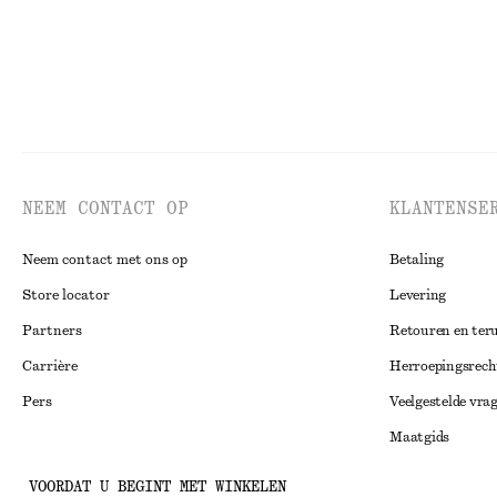
NEEM CONTACT OP
KLANTENSE
Neem contact met ons op
Betaling
Store locator
Levering
Partners
Retouren en ter
Carrière
Herroepingsrech
Pers
Veelgestelde vra
Maatgids
Studentenkorti
Instagram
VOORDAT U BEGINT MET WINKELEN