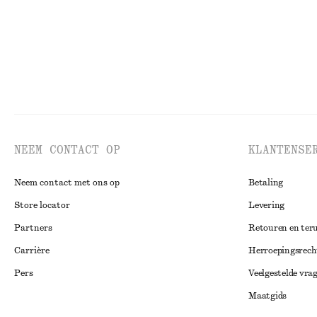
NEEM CONTACT OP
KLANTENSE
Neem contact met ons op
Betaling
Store locator
Levering
Partners
Retouren en ter
Carrière
Herroepingsrech
Pers
Veelgestelde vra
Maatgids