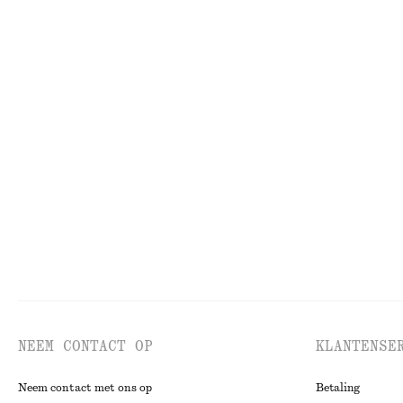
KNITWEAR
JU
NEEM CONTACT OP
KLANTENSE
Neem contact met ons op
Betaling