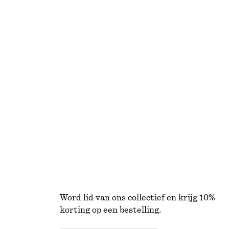
BLOUSES EN
OVERHEMDEN
Word lid van ons collectief en krijg 10%
korting op een bestelling.