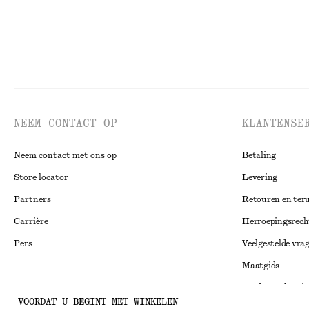
NEEM CONTACT OP
KLANTENSE
Neem contact met ons op
Betaling
Store locator
Levering
Partners
Retouren en ter
Carrière
Herroepingsrech
Pers
Veelgestelde vra
Maatgids
Studentenkorti
Instagram
VOORDAT U BEGINT MET WINKELEN