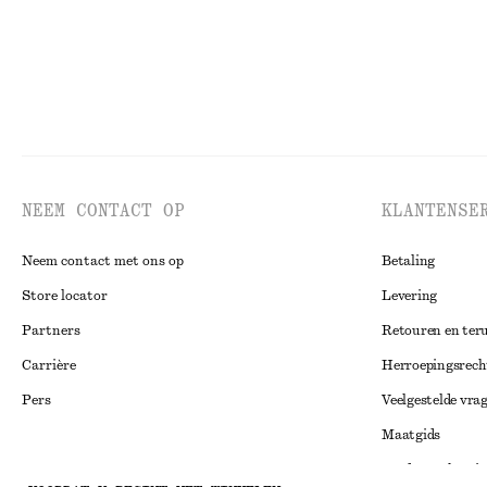
NEEM CONTACT OP
KLANTENSE
Neem contact met ons op
Betaling
Store locator
Levering
Partners
Retouren en ter
Carrière
Herroepingsrech
Pers
Veelgestelde vra
Maatgids
Studentenkorti
Instagram