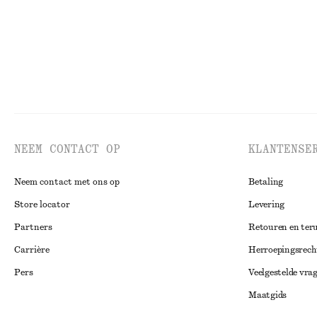
NEEM CONTACT OP
KLANTENSE
Neem contact met ons op
Betaling
Store locator
Levering
Partners
Retouren en ter
Carrière
Herroepingsrech
Pers
Veelgestelde vra
Maatgids