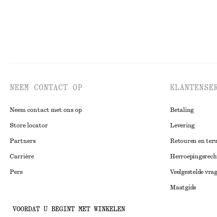
NEEM CONTACT OP
KLANTENSE
Neem contact met ons op
Betaling
Store locator
Levering
Partners
Retouren en ter
Carrière
Herroepingsrech
Pers
Veelgestelde vra
Maatgids
Studentenkorti
Instagram
VOORDAT U BEGINT MET WINKELEN