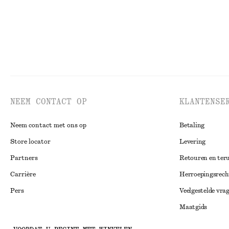
NEEM CONTACT OP
KLANTENSE
Neem contact met ons op
Betaling
Store locator
Levering
Partners
Retouren en ter
Carrière
Herroepingsrech
Pers
Veelgestelde vra
Maatgids
Studentenkorti
Instagram