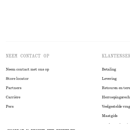
NEEM CONTACT OP
KLANTENSE
Neem contact met ons op
Betaling
Store locator
Levering
Partners
Retouren en ter
Carrière
Herroepingsrech
Pers
Veelgestelde vra
Maatgids
Studentenkorti
Instagram