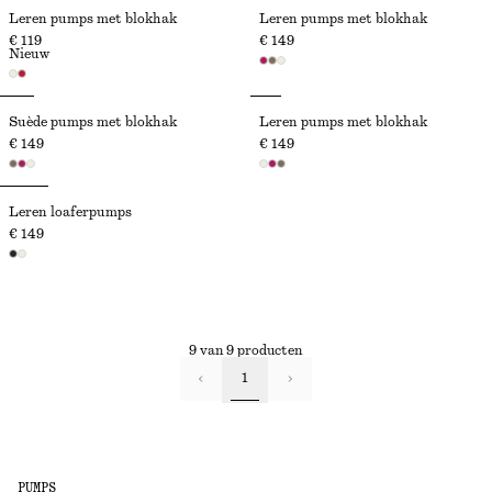
Leren pumps met blokhak
Leren pumps met blokhak
€ 119
€ 149
Nieuw
Suède pumps met blokhak
Leren pumps met blokhak
€ 149
€ 149
Leren loaferpumps
€ 149
9 van 9 producten
1
PUMPS