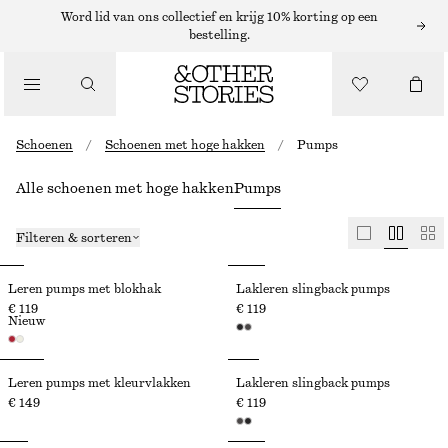
Word lid van ons collectief en krijg 10% korting op een
bestelling.
Schoenen
/
Schoenen met hoge hakken
/
Pumps
Alle schoenen met hoge hakken
Pumps
Filteren & sorteren
Leren pumps met blokhak
Lakleren slingback pumps
€ 119
€ 119
Nieuw
Leren pumps met kleurvlakken
Lakleren slingback pumps
€ 149
€ 119