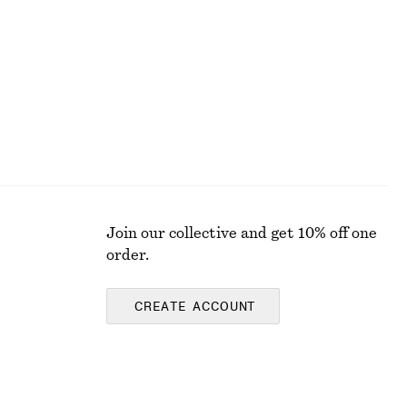
Last chance
Join our collective and get 10% off one
order.
CREATE ACCOUNT