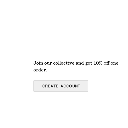
Join our collective and get 10% off one
order.
CREATE ACCOUNT