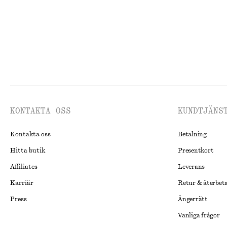
KONTAKTA OSS
KUNDTJÄNS
Kontakta oss
Betalning
Hitta butik
Presentkort
Affiliates
Leverans
Karriär
Retur & återbet
Press
Ångerrätt
Vanliga frågor