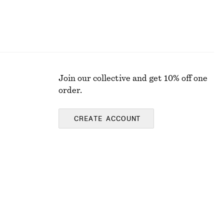
Join our collective and get 10% off one
order.
CREATE ACCOUNT