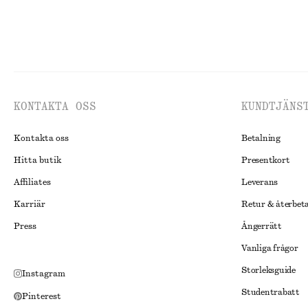
KONTAKTA OSS
KUNDTJÄNS
Kontakta oss
Betalning
Hitta butik
Presentkort
Affiliates
Leverans
Karriär
Retur & återbet
Press
Ångerrätt
Vanliga frågor
Storleksguide
Instagram
Studentrabatt
Pinterest