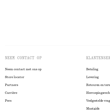
NEEM CONTACT OP
KLANTENSE
Neem contact met ons op
Betaling
Store locator
Levering
Partners
Retouren en ter
Carrière
Herroepingsrech
Pers
Veelgestelde vra
Maatgids