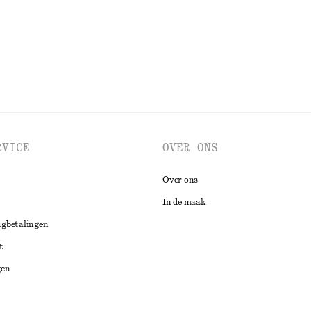
BEKIJK ALLE SNEAKERS
RVICE
OVER ONS
Over ons
In de maak
ugbetalingen
t
gen