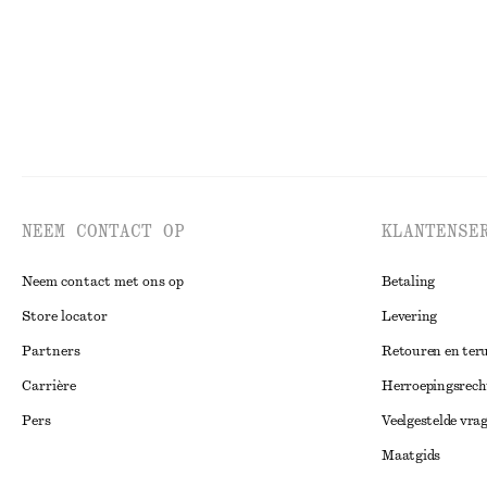
NEEM CONTACT OP
KLANTENSE
Neem contact met ons op
Betaling
Store locator
Levering
Partners
Retouren en ter
Carrière
Herroepingsrech
Pers
Veelgestelde vra
Maatgids