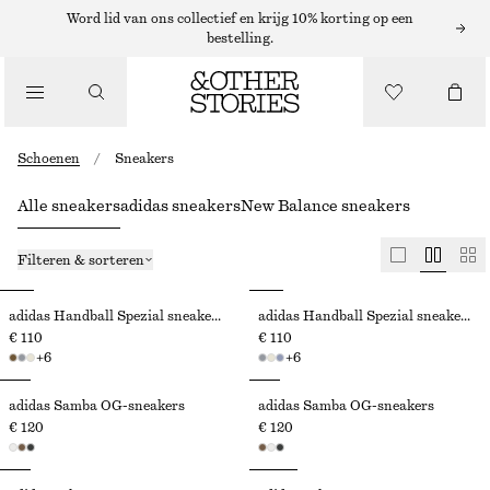
Word lid van ons collectief en krijg 10% korting op een
bestelling.
Schoenen
/
Sneakers
Alle sneakers
adidas sneakers
New Balance sneakers
Filteren & sorteren
adidas Handball Spezial sneakers
adidas Handball Spezial sneakers
€ 110
€ 110
+
6
+
6
adidas Samba OG-sneakers
adidas Samba OG-sneakers
€ 120
€ 120