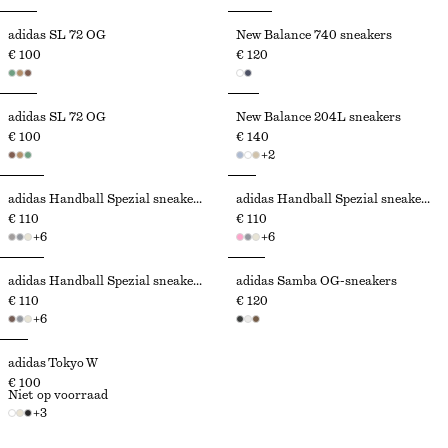
adidas SL 72 OG
New Balance 740 sneakers
€ 100
€ 120
adidas SL 72 OG
New Balance 204L sneakers
€ 100
€ 140
+
2
adidas Handball Spezial sneakers
adidas Handball Spezial sneakers
€ 110
€ 110
+
6
+
6
adidas Handball Spezial sneakers
adidas Samba OG-sneakers
€ 110
€ 120
+
6
adidas Tokyo W
€ 100
Niet op voorraad
+
3