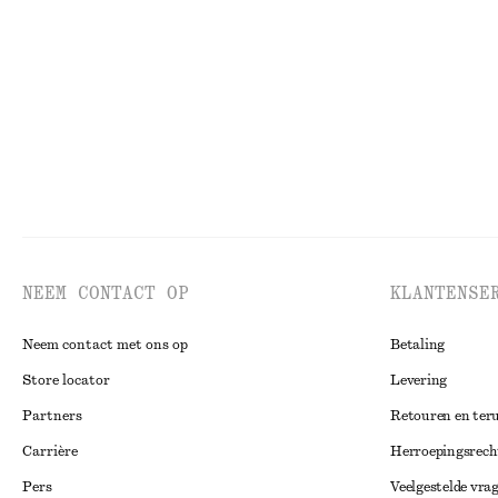
NEEM CONTACT OP
KLANTENSE
Neem contact met ons op
Betaling
Store locator
Levering
Partners
Retouren en ter
Carrière
Herroepingsrech
Pers
Veelgestelde vra