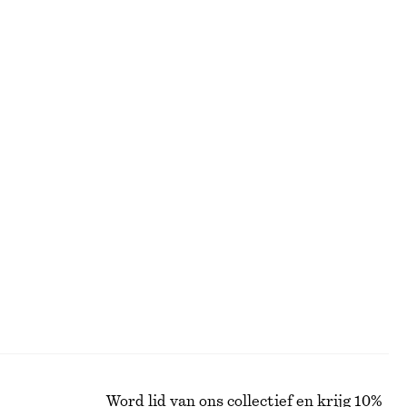
GEZICHT
Word lid van ons collectief en krijg 10%