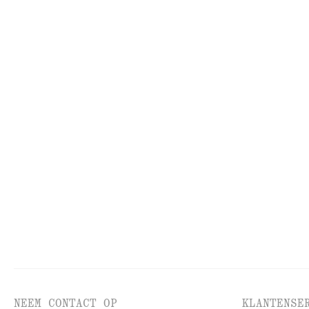
ALLE MAKE-UP
HU
NEEM CONTACT OP
KLANTENSE