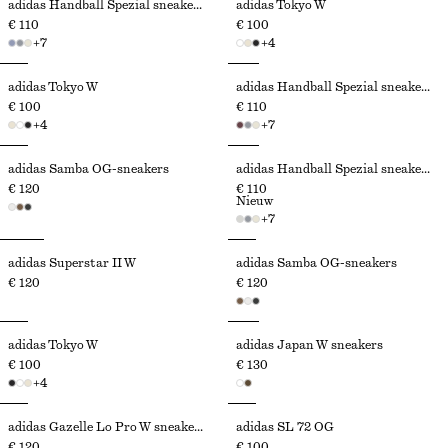
adidas Handball Spezial sneakers
adidas Tokyo W
€ 110
€ 100
+
7
+
4
adidas Tokyo W
adidas Handball Spezial sneakers
€ 100
€ 110
+
4
+
7
adidas Samba OG-sneakers
adidas Handball Spezial sneakers
€ 120
€ 110
Nieuw
+
7
adidas Superstar II W
adidas Samba OG-sneakers
€ 120
€ 120
adidas Tokyo W
adidas Japan W sneakers
€ 100
€ 130
+
4
adidas Gazelle Lo Pro W sneakers
adidas SL 72 OG
€ 120
€ 100