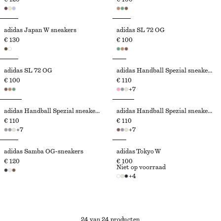
adidas Japan W sneakers
adidas SL 72 OG
€ 130
€ 100
adidas SL 72 OG
adidas Handball Spezial sneakers
€ 100
€ 110
+
7
adidas Handball Spezial sneakers
adidas Handball Spezial sneakers
€ 110
€ 110
+
7
+
7
adidas Samba OG-sneakers
adidas Tokyo W
€ 120
€ 100
Niet op voorraad
+
4
24 van 24 producten